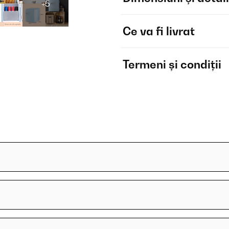
+5
Ce va fi livrat
Termeni și condiții