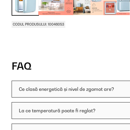
CODUL PRODUSULUI: 10046053
FAQ
Ce clasă energetică și nivel de zgomot are?
La ce temperatură poate fi reglat?