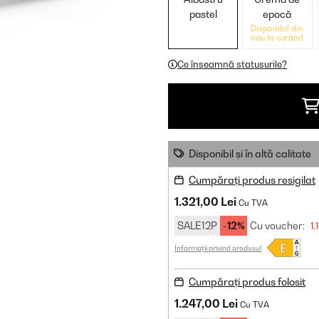
pastel
epocă
Disponibil din
nou în curând
Ce înseamnă statusurile?
Disponibil și în altă calitate
Cumpărați produs resigilat
1.321,00 Lei
Cu TVA
SALE12P
-12%
Cu voucher:
1.
Informații privind produsul
Cumpărați produs folosit
1.247,00 Lei
Cu TVA