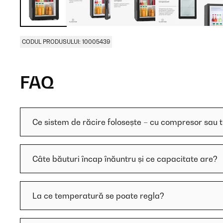
CODUL PRODUSULUI: 10005439
FAQ
Ce sistem de răcire folosește – cu compresor sau 
Câte băuturi încap înăuntru și ce capacitate are?
La ce temperatură se poate regla?