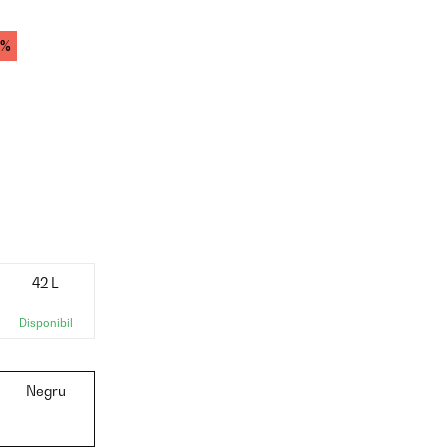
9%
42 L
Disponibil
Negru