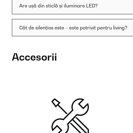
Are ușă din sticlă și iluminare LED?
Cât de silențios este – este potrivit pentru living?
Accesorii