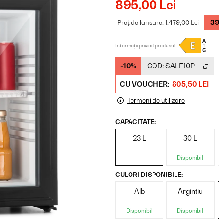
895,00 Lei
-3
Preț de lansare:
1.479,00 Lei
Informații privind produsul
-10%
COD:
SALE10P
CU VOUCHER:
805,50 LEI
Termeni de utilizare
CAPACITATE:
23 L
30 L
Disponibil
CULORI DISPONIBILE:
Alb
Argintiu
Disponibil
Disponibil