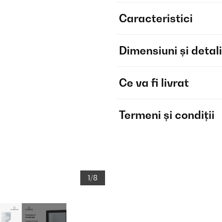
Caracteristici
Dimensiuni și detali
Ce va fi livrat
Termeni și condiții
1/8