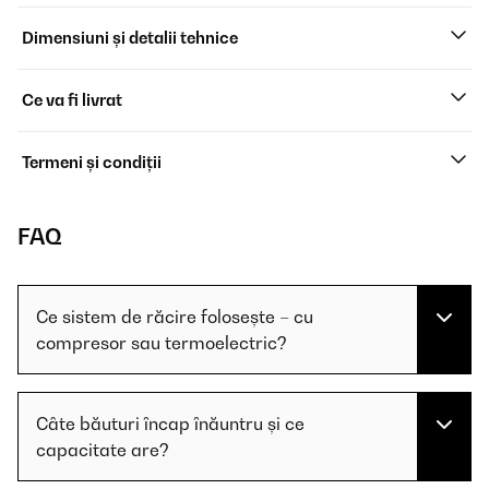
Dimensiuni și detalii tehnice
Ce va fi livrat
Termeni și condiții
FAQ
Ce sistem de răcire folosește – cu
compresor sau termoelectric?
Câte băuturi încap înăuntru și ce
capacitate are?