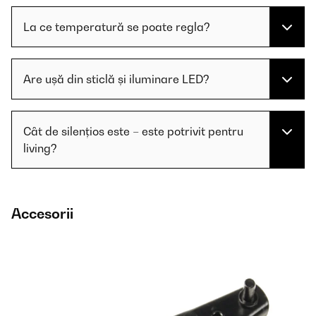
La ce temperatură se poate regla?
Are ușă din sticlă și iluminare LED?
Cât de silențios este – este potrivit pentru
living?
Accesorii