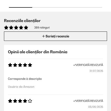
Recenziile clienților
289 ratinguri
Scrieți recenzie
Opinii ale clienților din România
VERIFICATĂ REVIZUITĂ
21/07/2025
Corresponde à descrição
Usuário da Amazon
VERIFICATĂ REVIZUITĂ
05/06/2025