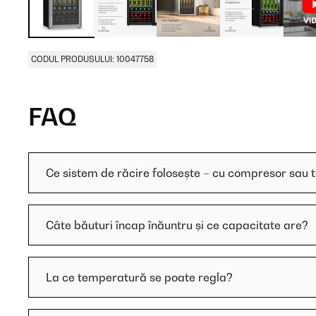
CODUL PRODUSULUI: 10047758
FAQ
Ce sistem de răcire folosește – cu compresor sau 
Câte băuturi încap înăuntru și ce capacitate are?
La ce temperatură se poate regla?