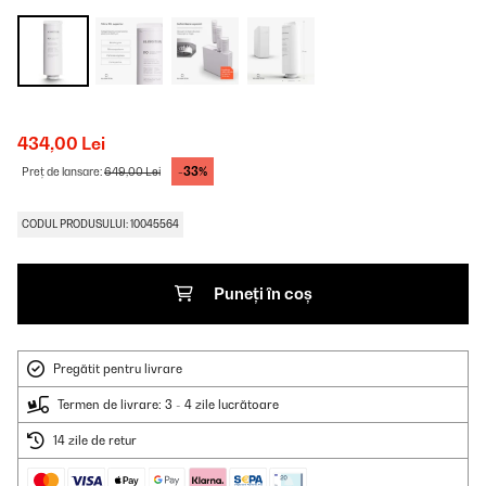
434,00 Lei
-33%
Preț de lansare:
649,00 Lei
CODUL PRODUSULUI: 10045564
Puneți în coș
Pregătit pentru livrare
Termen de livrare: 3 - 4 zile lucrătoare
14 zile de retur