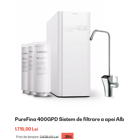
PureFina 400GPD Sistem de filtrare a apei Alb
1.715,00 Lei
-35%
Preț de lansare:
2.639,00 Lei