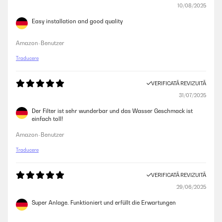
10/08/2025
Easy installation and good quality
Amazon-Benutzer
Traducere
VERIFICATĂ REVIZUITĂ
31/07/2025
Der Filter ist sehr wunderbar und das Wasser Geschmack ist
einfach toll!
Amazon-Benutzer
Traducere
VERIFICATĂ REVIZUITĂ
29/06/2025
Super Anlage. Funktioniert und erfüllt die Erwartungen