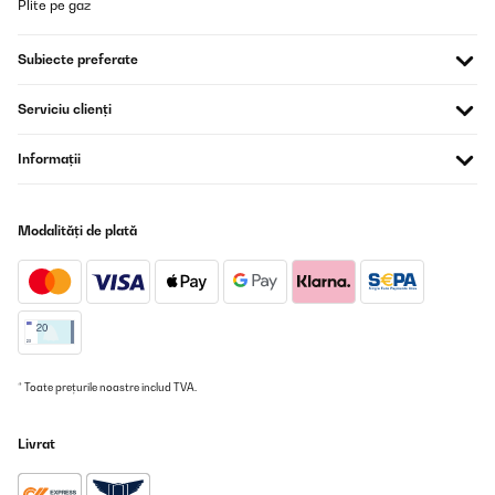
Plite pe gaz
Subiecte preferate
Serviciu clienți
Informații
Modalități de plată
* Toate prețurile noastre includ TVA.
Livrat