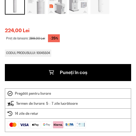
224,00 Lei
-25%
Preț de lansare:
299,00 Lei
CODUL PRODUSULUI: 10045504
Puneți în coș
Pregătit pentru livrare
Termen de livrare: 5 - 7 zile lucrătoare
14 zile de retur