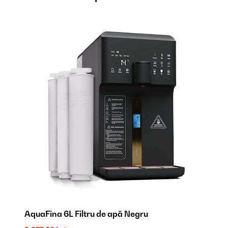
AquaFina 6L Filtru de apă Negru