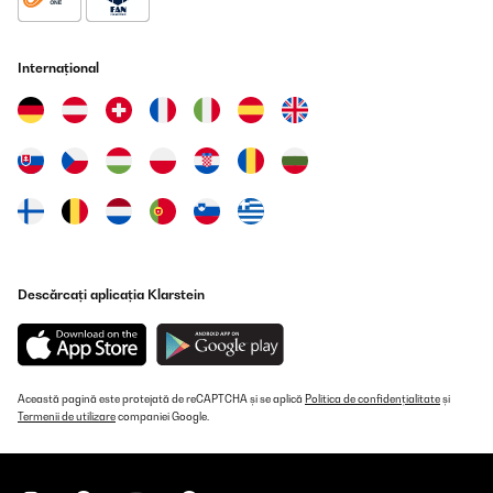
Internațional
Descărcați aplicația Klarstein
Această pagină este protejată de reCAPTCHA și se aplică
Politica de confidențialitate
și
Termenii de utilizare
companiei Google.