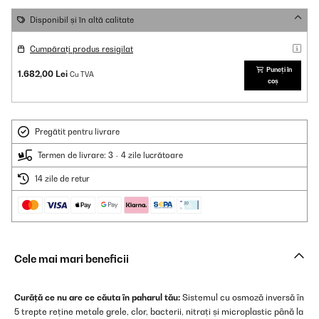
Disponibil și în altă calitate
Cumpărați produs resigilat
Puneți în
1.682,00 Lei
Cu TVA
coș
Pregătit pentru livrare
Termen de livrare: 3 - 4 zile lucrătoare
14 zile de retur
Cele mai mari beneficii
Curăță ce nu are ce căuta în paharul tău:
Sistemul cu osmoză inversă în
5 trepte reține metale grele, clor, bacterii, nitrați și microplastic până la