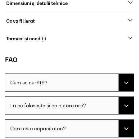
Dimensiuni și detalii tehnice
Ce va fi livrat
Termeni și condiții
FAQ
Cum se curăță?
La ce folosește și ce putere are?
Care este capacitatea?