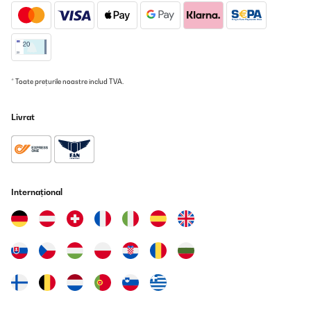
* Toate prețurile noastre includ TVA.
Livrat
Internațional