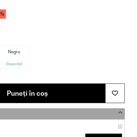
1%
Negru
Disponibil
Puneți în coș