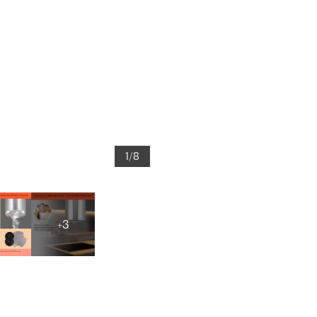
1/8
+3