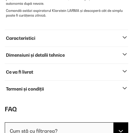
autonomia după nevoie.
Comandă astăzi aspiratorul Klarstein LARMA și descoperă cât de simplu
poate fi curățenia zilnică.
Caracteristici
Dimensiuni și detalii tehnice
Ce va fi livrat
Termeni și condiții
FAQ
Cum stă cu filtrarea?