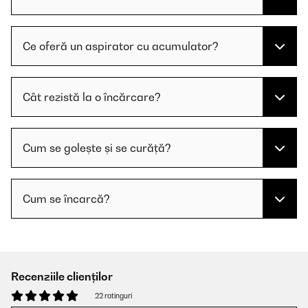
Ce oferă un aspirator cu acumulator?
Cât rezistă la o încărcare?
Cum se golește și se curăță?
Cum se încarcă?
Recenziile clienților
22 ratinguri