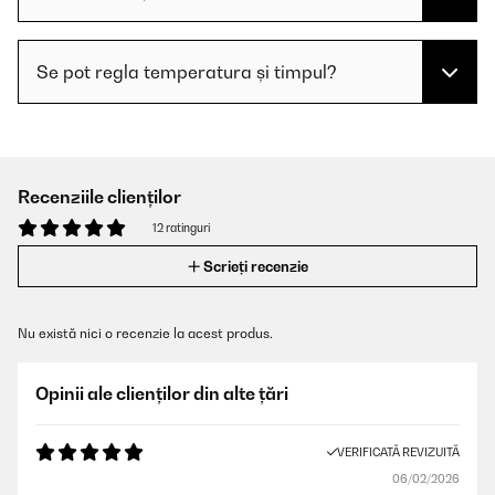
Se pot regla temperatura și timpul?
Recenziile clienților
12 ratinguri
Scrieți recenzie
Nu există nici o recenzie la acest produs.
Opinii ale clienților din alte țări
VERIFICATĂ REVIZUITĂ
06/02/2026