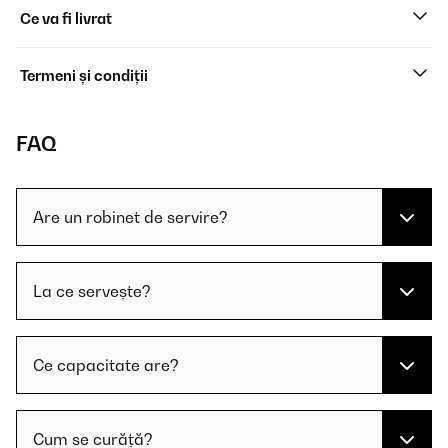
Ce va fi livrat
Termeni și condiții
FAQ
Are un robinet de servire?
La ce servește?
Ce capacitate are?
Cum se curăță?