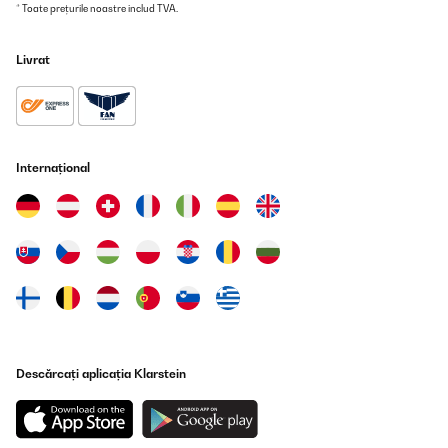
* Toate prețurile noastre includ TVA.
Livrat
Internațional
Descărcați aplicația Klarstein