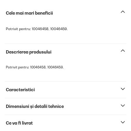
Cele mai mari beneficii
Potrivit pentru: 10046458, 10046459.
Descrierea produsului
Potrivit pentru: 10046458, 10046459.
Caracteristici
Dimensiuni și detalii tehnice
Ce va fi livrat