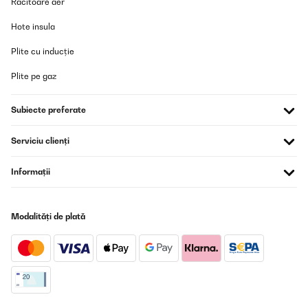
Racitoare aer
Hote insula
Plite cu inducție
Plite pe gaz
Subiecte preferate
Serviciu clienți
Informații
Modalități de plată