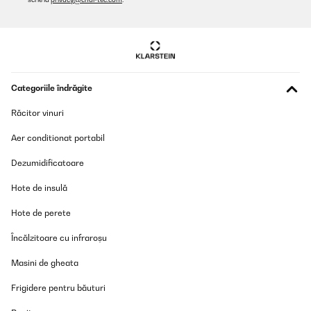
Categoriile îndrăgite
Răcitor vinuri
Aer conditionat portabil
Dezumidificatoare
Hote de insulă
Hote de perete
Încălzitoare cu infraroșu
Masini de gheata
Frigidere pentru băuturi