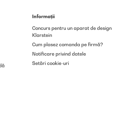
Informații
Concurs pentru un aparat de design
Klarstein
Cum plasez comanda pe firmă?
Notificare privind datele
Setări cookie-uri
dă