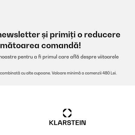
newsletter și primiți o reducere
 următoarea comandă!
noastre pentru a fi primul care află despre viitoarele
 combinată cu alte cupoane. Valoare minimă a comenzii 480 Lei.