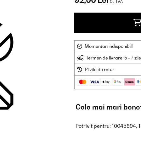
92,00 Lei
Cu TVA
Momentan indisponibil!
Termen de livrare: 5 - 7 zil
14 zile de retur
Cele mai mari benef
Potrivit pentru: 10045894,