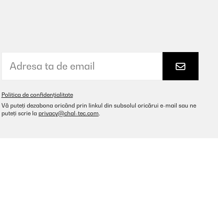
Politica de confidențialitate
Vă puteți dezabona oricând prin linkul din subsolul oricărui e-mail sau ne
puteți scrie la
privacy@chal-tec.com
.