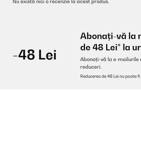
Nu există nici o recenzie la acest produs.
Abonați-vă la 
de 48 Lei* la
-48 Lei
Abonați-vă la e-mailurile 
reduceri.
Reducerea de 48 Lei nu poate fi