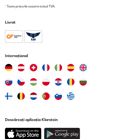
* Toate prețurile noastre includ TVA.
Livrat
Internațional
Descărcați aplicația Klarstein