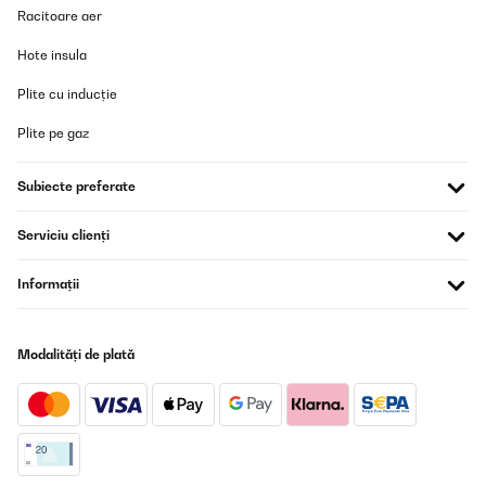
Racitoare aer
Hote insula
Plite cu inducție
Plite pe gaz
Subiecte preferate
Serviciu clienți
Informații
Modalități de plată