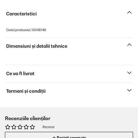
Caracteristici
Codul produsului: 10048146
Dimensiuni și detalii tehnice
Ce va fi livrat
Termeni și condiții
Recenziile clienților
Recenzi
Scrieți recenzie