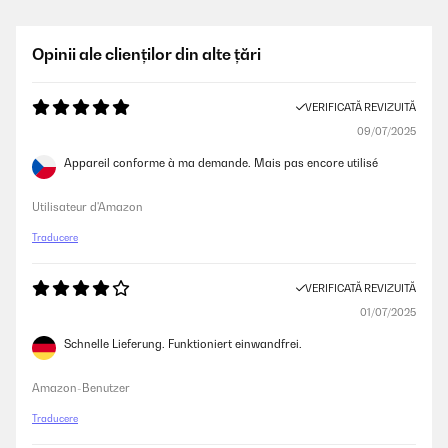
Opinii ale clienților din alte țări
VERIFICATĂ REVIZUITĂ
09/07/2025
Appareil conforme à ma demande. Mais pas encore utilisé
Utilisateur d'Amazon
Traducere
VERIFICATĂ REVIZUITĂ
01/07/2025
Schnelle Lieferung. Funktioniert einwandfrei.
Amazon-Benutzer
Traducere