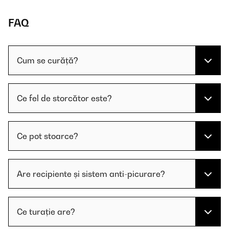
FAQ
Cum se curăță?
Ce fel de storcător este?
Ce pot stoarce?
Are recipiente și sistem anti-picurare?
Ce turație are?