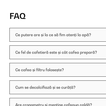
FAQ
Ce putere are și la ce să fim atenți la apă?
Ce fel de cafetieră este și cât cafea prepară?
Ce cafea și filtru folosește?
Cum se decalcifiază și se curăță?
Are cronometru și menține cafeaua caldă?