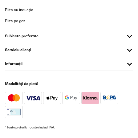
Plite cu inducție
Plite pe gaz
Subiecte preferate
Serviciu clienți
Informații
Modalități de plată
* Toate prețurile noastre includ TVA.