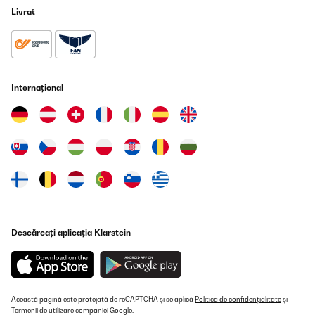
Livrat
Internațional
Descărcați aplicația Klarstein
Această pagină este protejată de reCAPTCHA și se aplică
Politica de confidențialitate
și
Termenii de utilizare
companiei Google.