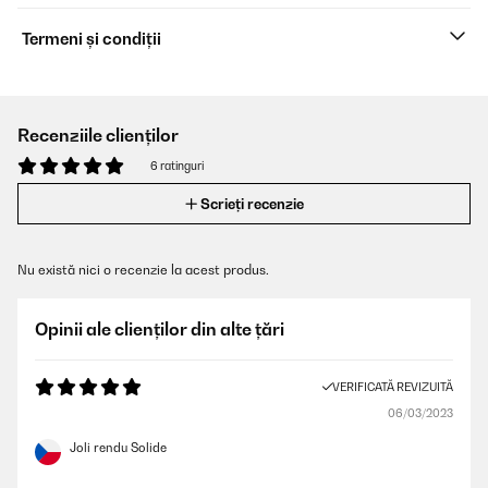
Termeni și condiții
Recenziile clienților
6 ratinguri
Scrieți recenzie
Nu există nici o recenzie la acest produs.
Opinii ale clienților din alte țări
VERIFICATĂ REVIZUITĂ
06/03/2023
Joli rendu Solide