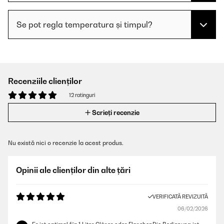
Se pot regla temperatura și timpul?
Recenziile clienților
12 ratinguri
Scrieți recenzie
Nu există nici o recenzie la acest produs.
Opinii ale clienților din alte țări
VERIFICATĂ REVIZUITĂ
06/02/2026