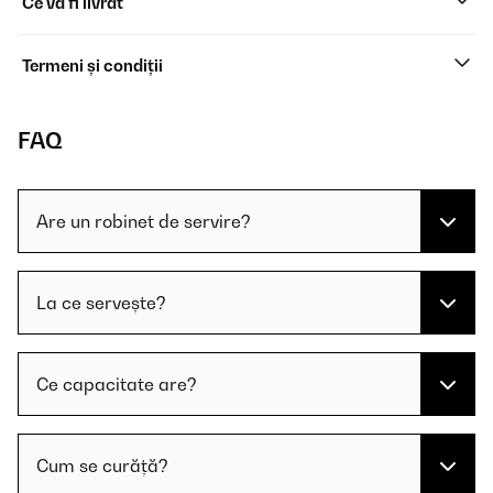
Ce va fi livrat
Termeni și condiții
FAQ
Are un robinet de servire?
La ce servește?
Ce capacitate are?
Cum se curăță?