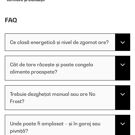
FAQ
Ce clasă energetică și nivel de zgomot are?
Cât de tare răcește și poate congela
alimente proaspete?
Trebuie dezghețat manual sau are No
Frost?
Unde poate fi amplasat – și în garaj sau
pivniță?