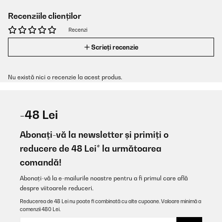
Recenziile clienților
Recenzi
Scrieți recenzie
Nu există nici o recenzie la acest produs.
-48 Lei
Abonați-vă la newsletter și primiți o
reducere de 48 Lei* la următoarea
comandă!
Abonați-vă la e-mailurile noastre pentru a fi primul care află
despre viitoarele reduceri.
Reducerea de 48 Lei nu poate fi combinată cu alte cupoane. Valoare minimă a
comenzii 480 Lei.