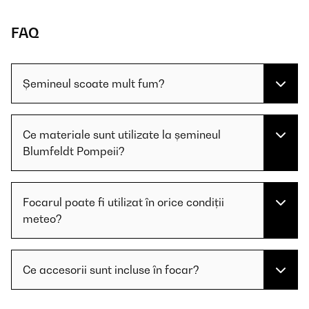
FAQ
Șemineul scoate mult fum?
Ce materiale sunt utilizate la șemineul
Blumfeldt Pompeii?
Focarul poate fi utilizat în orice condiții
meteo?
Ce accesorii sunt incluse în focar?