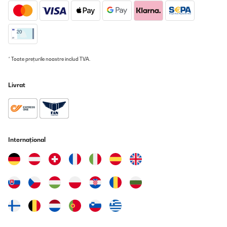
* Toate prețurile noastre includ TVA.
Livrat
Internațional