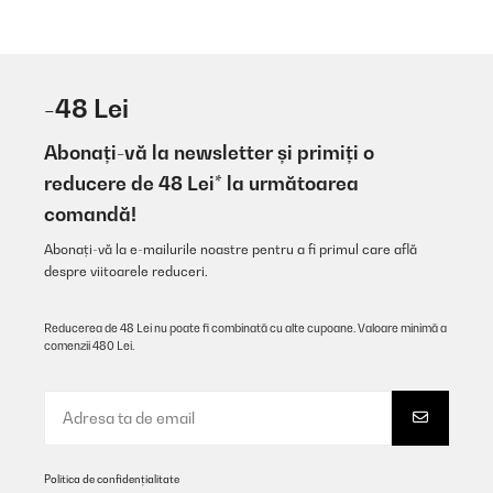
-48 Lei
Abonați-vă la newsletter și primiți o
reducere de 48 Lei* la următoarea
comandă!
Abonați-vă la e-mailurile noastre pentru a fi primul care află
despre viitoarele reduceri.
Reducerea de 48 Lei nu poate fi combinată cu alte cupoane. Valoare minimă a
comenzii 480 Lei.
Politica de confidențialitate