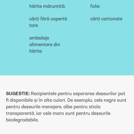
hârtie mărunțită,
folie
cărți fără copertă
cărți cartonate
tare
ambalaje
alimentare din
hârtie
SUGESTIE:
Recipientele pentru separarea deșeurilor pot
fi disponibile și în alte culori. De exemplu, cele negre sunt
pentru deșeurile menajere, albe pentru sticla
transparentă, iar cele maro sunt pentru deșeurile
biodegradabile.