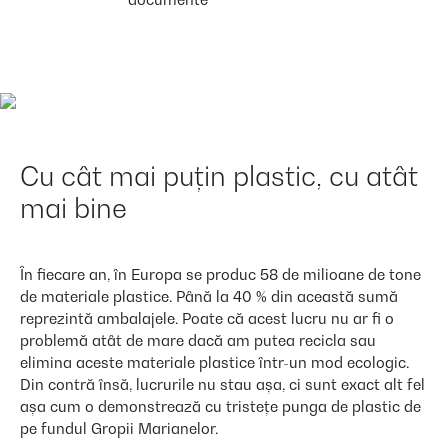
Cu cât mai puțin plastic, cu atât
mai bine
În fiecare an, în Europa se produc 58 de milioane de tone
de materiale plastice. Până la 40 % din această sumă
reprezintă ambalajele. Poate că acest lucru nu ar fi o
problemă atât de mare dacă am putea recicla sau
elimina aceste materiale plastice într-un mod ecologic.
Din contră însă, lucrurile nu stau așa, ci sunt exact alt fel
așa cum o demonstrează cu tristețe punga de plastic de
pe fundul Gropii Marianelor.