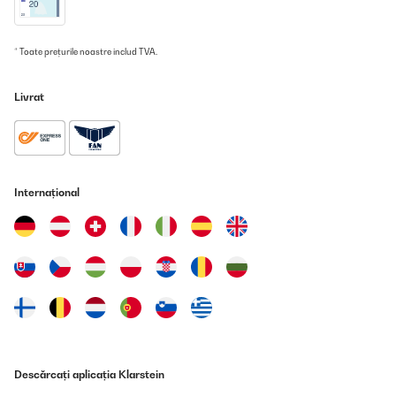
* Toate prețurile noastre includ TVA.
Livrat
Internațional
Descărcați aplicația Klarstein