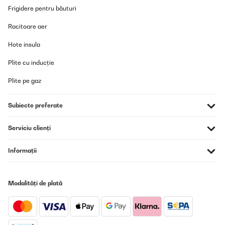
Frigidere pentru băuturi
Racitoare aer
Hote insula
Plite cu inducție
Plite pe gaz
Subiecte preferate
Serviciu clienți
Informații
Modalități de plată