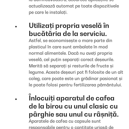
actualizează automat pe toate dispozitivele
pe care le instalați.
Utilizați propria veselă în
bucătăria de la serviciu.
Astfel, se economisește o mare parte din
plasticul în care sunt ambalate în mod
normal alimentele. Dacă nu aveți propria
veselă, cel puțin separați corect deșeurile.
Merită să separați și resturile de fructe și
legume. Aceste deșeuri pot fi folosite de un alt
coleg, care poate este un grădinar pasionat și
le poate folosi pentru fertilizarea pământului.
Înlocuiți aparatul de cafea
de la birou cu unul clasic cu
pârghie sau unul cu râșniță.
Aparatele de cafea cu capsule sunt
responsabile pentru o cantitate uriașă de