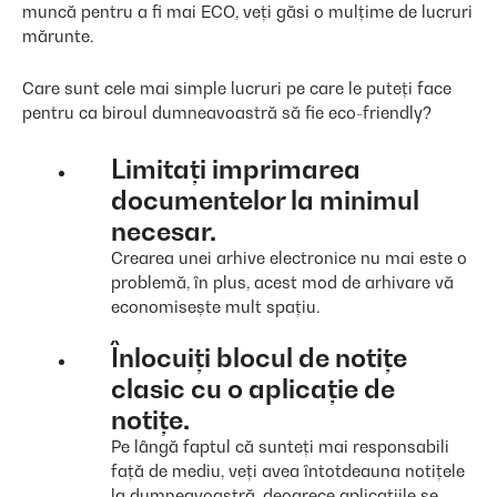
muncă pentru a fi mai ECO, veți găsi o mulțime de lucruri
mărunte.
Care sunt cele mai simple lucruri pe care le puteți face
pentru ca biroul dumneavoastră să fie eco-friendly?
Limitați imprimarea
documentelor la minimul
necesar.
Crearea unei arhive electronice nu mai este o
problemă, în plus, acest mod de arhivare vă
economisește mult spațiu.
Înlocuiți blocul de notițe
clasic cu o aplicație de
notițe.
Pe lângă faptul că sunteți mai responsabili
față de mediu, veți avea întotdeauna notițele
la dumneavoastră, deoarece aplicațiile se