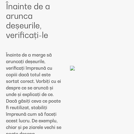
Înainte de a
arunca
deșeurile,
verificați-le
Înainte de a merge să
aruncați deșeurile,
verificați împreună cu
copiii dacă totul este
sortat corect. Vorbiți cu ei
despre ce se aruncă și
unde și explicați de ce.
Dacă găsiți ceva ce poate
fi reutilizat, stabiliți
împreună cum să faceți
acest lucru. De exemplu,
chiar și pe ziarele vechi se
poate desena.