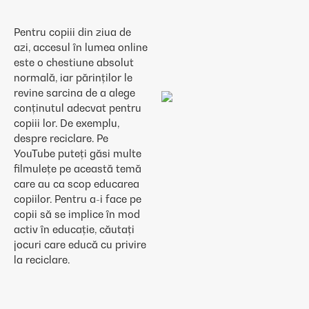
Pentru copiii din ziua de
azi, accesul în lumea online
este o chestiune absolut
normală, iar părinților le
revine sarcina de a alege
conținutul adecvat pentru
copiii lor. De exemplu,
despre reciclare. Pe
YouTube puteți găsi multe
filmulețe pe această temă
care au ca scop educarea
copiilor. Pentru a-i face pe
copii să se implice în mod
activ în educație, căutați
jocuri care educă cu privire
la reciclare.