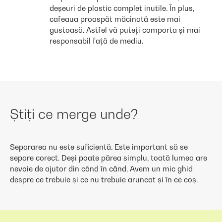
deșeuri de plastic complet inutile. În plus,
cafeaua proaspăt măcinată este mai
gustoasă. Astfel vă puteți comporta și mai
responsabil față de mediu.
Știți ce merge unde?
Separarea nu este suficientă. Este important să se
separe corect. Deși poate părea simplu, toată lumea are
nevoie de ajutor din când în când. Avem un mic ghid
despre ce trebuie și ce nu trebuie aruncat și în ce coș.