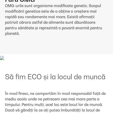
OMG-urile sunt organisme modificate genetic. Scopul
modificării genetice este de a obține o creștere mai
rapidă sau randamente mai mare. Există afirmații
potrivit cărora astfel de alimente sunt dăunătoare
pentru sănătate și reprezintă o povară enormă pentru
planetă.
Să fim ECO și la locul de muncă
În mod firesc, ne comportăm în mod responsabil față de
mediu acolo unde ne petrecem cea mai mare parte a
timpului. Pentru mulți, acel loc este locul lor de muncă.
Dacă vă gândiți la ce ați putea îmbunătăți la locul de