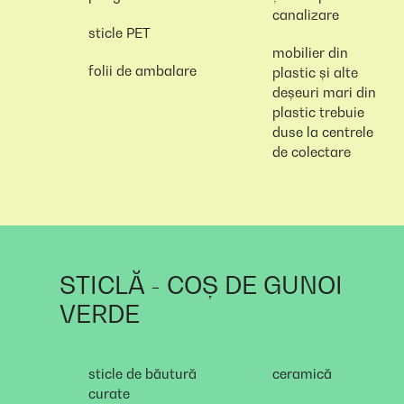
canalizare
sticle PET
mobilier din
folii de ambalare
plastic și alte
deșeuri mari din
plastic trebuie
duse la centrele
de colectare
STICLĂ - COȘ DE GUNOI
VERDE
sticle de băutură
ceramică
curate