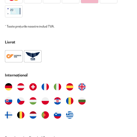
* Toate prețurile noastre includ TVA.
Livrat
Internațional