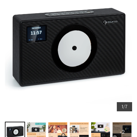
1/7
+2