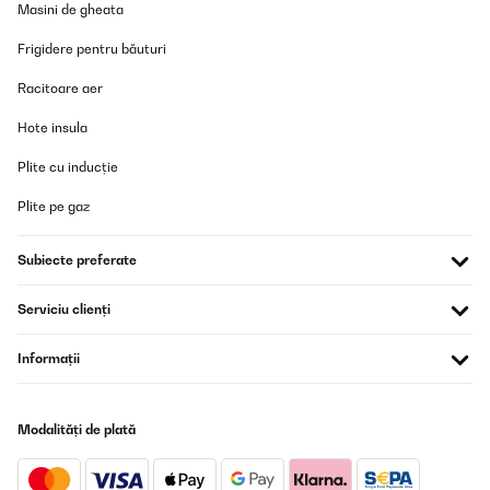
Masini de gheata
Frigidere pentru băuturi
Racitoare aer
Hote insula
Plite cu inducție
Plite pe gaz
Subiecte preferate
Serviciu clienți
Informații
Modalități de plată