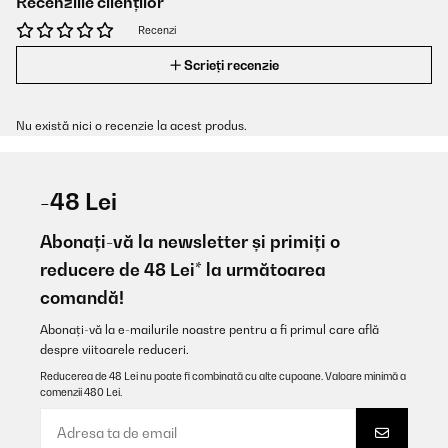
Recenziile clienților
Recenzi
Scrieți recenzie
Nu există nici o recenzie la acest produs.
-48 Lei
Abonați-vă la newsletter și primiți o
reducere de 48 Lei* la următoarea
comandă!
Abonați-vă la e-mailurile noastre pentru a fi primul care află
despre viitoarele reduceri.
Reducerea de 48 Lei nu poate fi combinată cu alte cupoane. Valoare minimă a
comenzii 480 Lei.