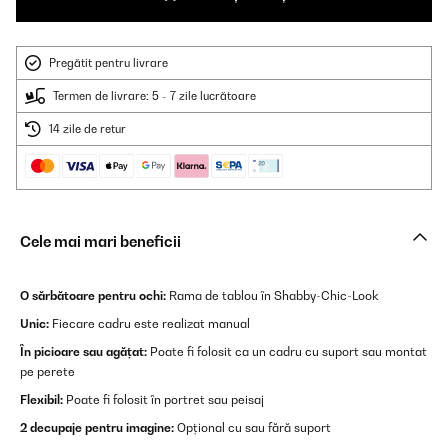
Pregătit pentru livrare
Termen de livrare: 5 - 7 zile lucrătoare
14 zile de retur
Cele mai mari beneficii
O sărbătoare pentru ochi:
Rama de tablou în Shabby-Chic-Look
Unic:
Fiecare cadru este realizat manual
În picioare sau agățat:
Poate fi folosit ca un cadru cu suport sau montat
pe perete
Flexibil:
Poate fi folosit în portret sau peisaj
2 decupaje pentru imagine:
Opțional cu sau fără suport