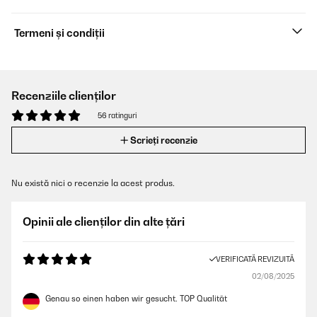
Termeni și condiții
Recenziile clienților
56 ratinguri
Scrieți recenzie
Nu există nici o recenzie la acest produs.
Opinii ale clienților din alte țări
VERIFICATĂ REVIZUITĂ
02/08/2025
Genau so einen haben wir gesucht. TOP Qualität