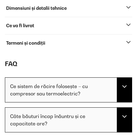
Dimensiuni și detalii tehnice
Ce va fi livrat
Termeni și condiții
FAQ
Ce sistem de răcire folosește – cu
compresor sau termoelectric?
Câte băuturi încap înăuntru și ce
capacitate are?