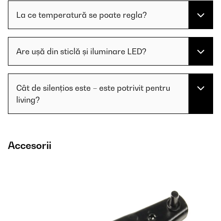
La ce temperatură se poate regla?
Are ușă din sticlă și iluminare LED?
Cât de silențios este – este potrivit pentru
living?
Accesorii