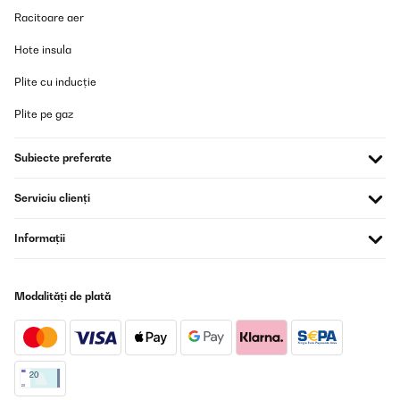
Racitoare aer
Hote insula
Plite cu inducție
Plite pe gaz
Subiecte preferate
Serviciu clienți
Informații
Modalități de plată