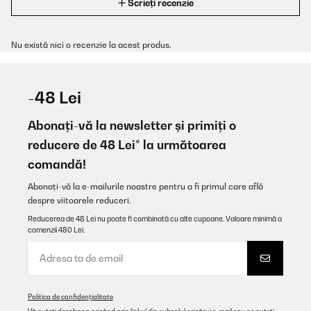
Scrieți recenzie
Nu există nici o recenzie la acest produs.
-48 Lei
Abonați-vă la newsletter și primiți o
reducere de 48 Lei* la următoarea
comandă!
Abonați-vă la e-mailurile noastre pentru a fi primul care află
despre viitoarele reduceri.
Reducerea de 48 Lei nu poate fi combinată cu alte cupoane. Valoare minimă a
comenzii 480 Lei.
Politica de confidențialitate