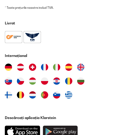
* Toate prețurile noastre includ TVA.
Livrat
Internațional
Descărcați aplicația Klarstein