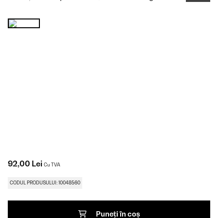
92,00 Lei
Cu TVA
CODUL PRODUSULUI: 10048560
Puneți în coș