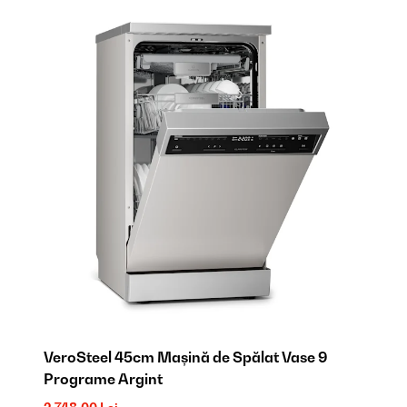
VeroSteel 45cm Mașină de Spălat Vase 9
Programe Argint