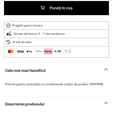
Puneți în coș
Pregătit pentru livrare
Termen de livrare: 5 - 7 zile lucrătoare
14 zile de retur
Cele mai mari beneficii
Potrivit pentru articolele cu următoarele coduri de produs: 10047458.
Descrierea produsului