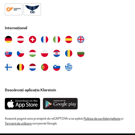
Internațional
Descărcați aplicația Klarstein
Această pagină este protejată de reCAPTCHA și se aplică
Politica de confidențialitate
și
Termenii de utilizare
companiei Google.