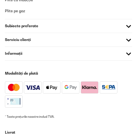
Plite pe gaz
Subiecte preferate
Serviciu clienți
Informații
Modalități de plată
* Toate prețurile noastre includ TVA.
Livrat