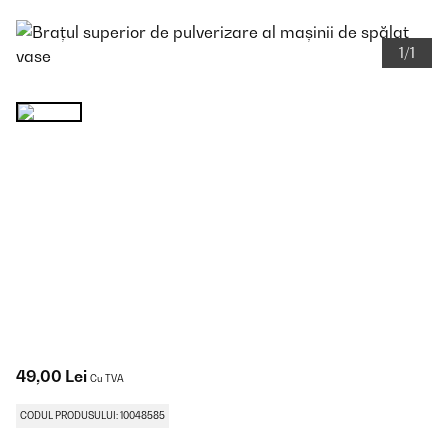
1/1
49,00 Lei
Cu TVA
CODUL PRODUSULUI: 10048585