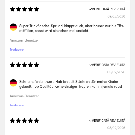
VERIFICATĂ REVIZUITĂ
07/02/2026
Super Trinkflasche. Sprudel klappt auch, aber besser nur bis 75%
auffüllen, sonst wird sie schon mal undicht.
Amazon-Benutzer
Traducere
VERIFICATĂ REVIZUITĂ
05/02/2026
Sehr empfehlenswert! Hab ich seit 3 Jahren dür meine Kinder
gekauft. Top Qualität. Keine einziger Tropfen kamm jemals raus!
Amazon-Benutzer
Traducere
VERIFICATĂ REVIZUITĂ
03/02/2026