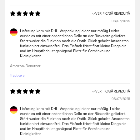
VERIFICATĂ REVIZUITĂ
08/07/2025
Lieferung kam mit DHL. Verpackung leider nur mäßig.Leider
wurde es mit einer ordentlichen Delle an der Rückseite geliefert.
Stört weder die Funktion noch die Optik. Glück gehabt.Ansonsten
funktioniert einwandfrei. Das Eisfach friert flott kleine Dinge ein
und im Hauptfach ist genügend Platz für Getränke und
Kleinigkeiten
Amazon-Benutzer
Traducere
VERIFICATĂ REVIZUITĂ
08/07/2025
Lieferung kam mit DHL. Verpackung leider nur mäßig. Leider
wurde es mit einer ordentlichen Delle an der Rückseite geliefert.
Stört weder die Funktion noch die Optik. Glück gehabt. Ansonsten
funktioniert einwandfrei. Das Eisfach friert flott kleine Dinge ein
und im Hauptfach ist genügend Platz für Getränke und
Kleinigkeiten