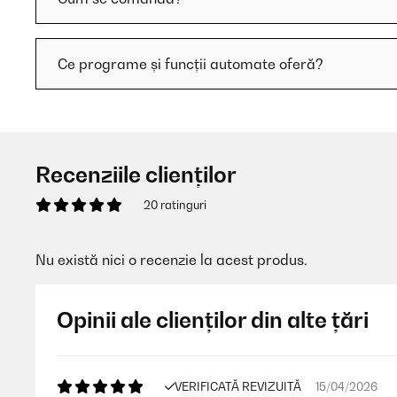
Ce programe și funcții automate oferă?
Recenziile clienților
20 ratinguri
Nu există nici o recenzie la acest produs.
Opinii ale clienților din alte țări
VERIFICATĂ REVIZUITĂ
15/04/2026