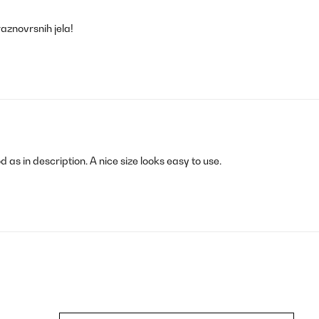
aznovrsnih jela!
as in description. A nice size looks easy to use.