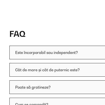
FAQ
Este încorporabil sau independent?
Cât de mare și cât de puternic este?
Poate să gratineze?
Cum se comandă?